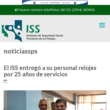
Nuevo número telefónico del ISS (2954) 383600.
noticiassps
El ISS entregó a su personal relojes
por 25 años de servicios