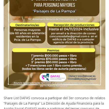
Share List DAFAS convoca a participar del 3er concurso de relatos
“Paisajes de La Pampa” La Dirección de Ayuda Financiera para la
Acción Social (DAFAS) invita a participar del tercer concurso de