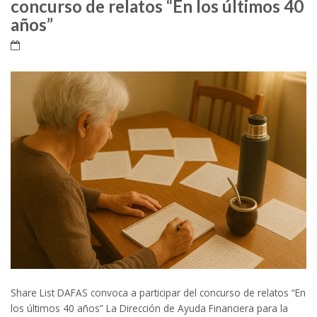
concurso de relatos “En los últimos 40
años”
Share List DAFAS convoca a participar del concurso de relatos “En
los últimos 40 años” La Dirección de Ayuda Financiera para la