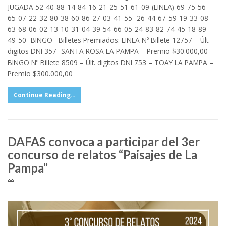
JUGADA 52-40-88-14-84-16-21-25-51-61-09-(LINEA)-69-75-56-
65-07-22-32-80-38-60-86-27-03-41-55- 26-44-67-59-19-33-08-
63-68-06-02-13-10-31-04-39-54-66-05-24-83-82-74-45-18-89-
49-50- BINGO Billetes Premiados: LINEA Nº Billete 12757 – Últ.
digitos DNI 357 -SANTA ROSA LA PAMPA – Premio $30.000,00
BINGO Nº Billete 8509 – Últ. digitos DNI 753 – TOAY LA PAMPA –
Premio $300.000,00
Continue Reading...
DAFAS convoca a participar del 3er
concurso de relatos “Paisajes de La
Pampa”