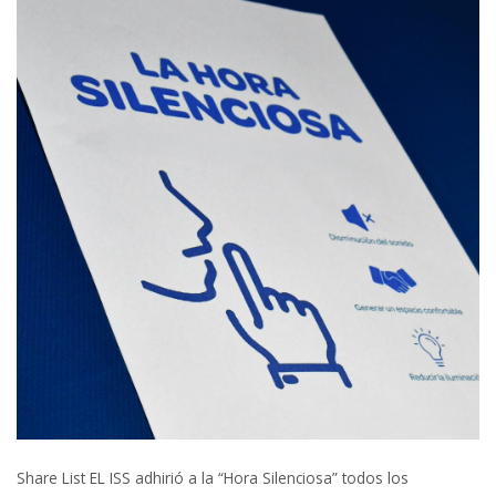
Share List EL ISS adhirió a la “Hora Silenciosa” todos los