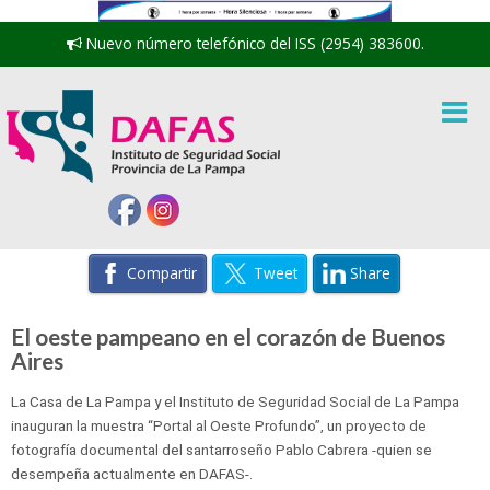
Nuevo número telefónico del ISS (2954) 383600.
Compartir
Tweet
Share
El oeste pampeano en el corazón de Buenos
Aires
La Casa de La Pampa y el Instituto de Seguridad Social de La Pampa
inauguran la muestra “Portal al Oeste Profundo”, un proyecto de
fotografía documental del santarroseño Pablo Cabrera -quien se
desempeña actualmente en DAFAS-.