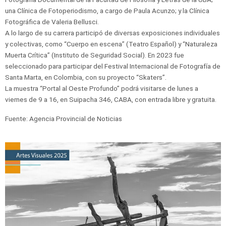
una Clínica de Fotoperiodismo, a cargo de Paula Acunzo; y la Clínica
Fotográfica de Valeria Bellusci.
A lo largo de su carrera participó de diversas exposiciones individuales
y colectivas, como “Cuerpo en escena” (Teatro Español) y “Naturaleza
Muerta Crítica” (Instituto de Seguridad Social). En 2023 fue
seleccionado para participar del Festival Internacional de Fotografía de
Santa Marta, en Colombia, con su proyecto “Skaters”.
La muestra “Portal al Oeste Profundo” podrá visitarse de lunes a
viernes de 9 a 16, en Suipacha 346, CABA, con entrada libre y gratuita.
Fuente: Agencia Provincial de Noticias