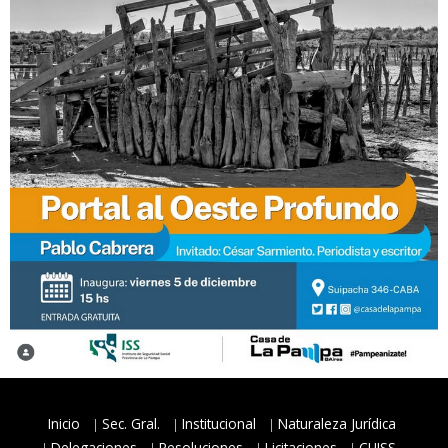
Inicio
Sec. Gral.
Institucional
Naturaleza Jurídica
Delegaciones
Resoluciones
Licitaciones
CUISS