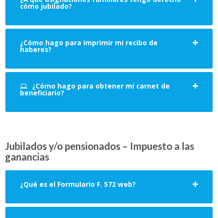
cómo jubilado?
¿Cómo hago para imprimir mi recibo de
haberes?
¿Cómo hago para obtener mi carnet de
beneficiario?
Jubilados y/o pensionados – Impuesto a las
ganancias
¿Qué es el Formulario F. 572 web?