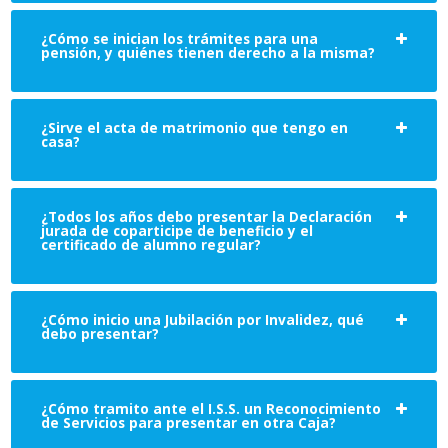
¿Cómo se inician los trámites para una
pensión, y quiénes tienen derecho a la misma?
¿Sirve el acta de matrimonio que tengo en
casa?
¿Todos los años debo presentar la Declaración
jurada de coparticipe de beneficio y el
certificado de alumno regular?
¿Cómo inicio una Jubilación por Invalidez, qué
debo presentar?
¿Cómo tramito ante el I.S.S. un Reconocimiento
de Servicios para presentar en otra Caja?