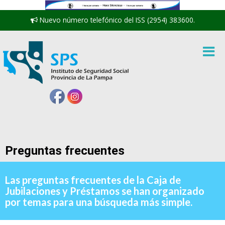
Nuevo número telefónico del ISS (2954) 383600.
Preguntas frecuentes
Las preguntas frecuentes de la Caja de
Jubilaciones y Préstamos se han organizado
por temas para una búsqueda más simple.