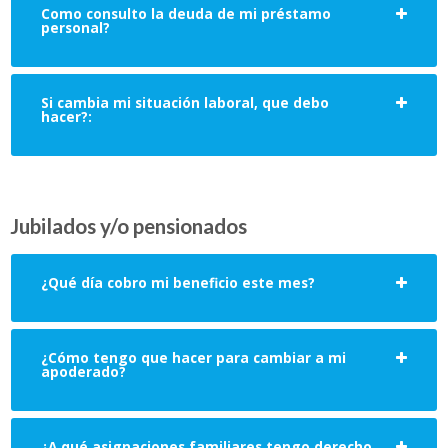
Como consulto la deuda de mi préstamo
personal?
Si cambia mi situación laboral, que debo
hacer?:
Jubilados y/o pensionados
¿Qué día cobro mi beneficio este mes?
¿Cómo tengo que hacer para cambiar a mi
apoderado?
¿A qué asignaciones familiares tengo derecho