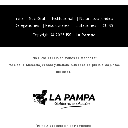
Inicio
Sec. Gral.
Institucional
Naturaleza Jurídica
Delegaciones
Resoluciones
Licitaciones
CUISS
Copyright © 2026
ISS - La Pampa
“No a Portezuelo en manos de Mendoza”
"Año de la Memoria, Verdad y Justicia. A 40 años del juicio a las juntas
militares."
“El Río Atuel también es Pampeano”