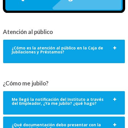
Atención al público
¿Cómo es la atención al público en la Caja de
Jubilaciones y Préstamos?
¿Cómo me jubilo?
Me llegó la notificación del Instituto a través
del Empleador, ¿Ya me jubilo? ¿qué hago?
¿Qué documentación debo presentar con la