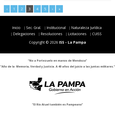
‹
1
2
3
4
5
›
»
Inicio
Sec. Gral.
Institucional
Naturaleza Jurídica
Delegaciones
Resoluciones
Licitaciones
CUISS
Copyright © 2026
ISS - La Pampa
“No a Portezuelo en manos de Mendoza”
"Año de la Memoria, Verdad y Justicia. A 40 años del juicio a las juntas militares."
“El Río Atuel también es Pampeano”