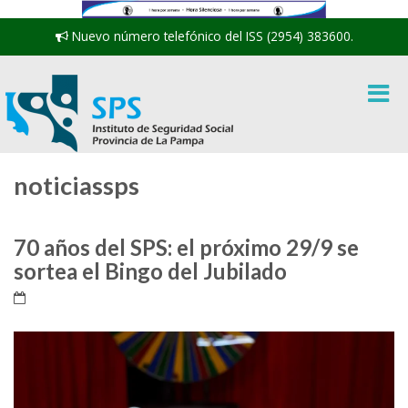
Nuevo número telefónico del ISS (2954) 383600.
noticiassps
70 años del SPS: el próximo 29/9 se
sortea el Bingo del Jubilado