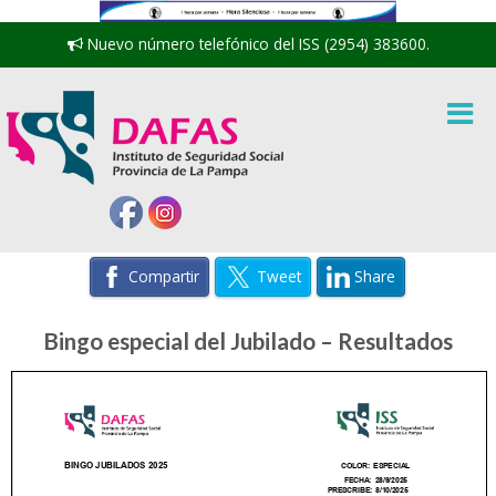
Nuevo número telefónico del ISS (2954) 383600.
Compartir
Tweet
Share
Bingo especial del Jubilado – Resultados