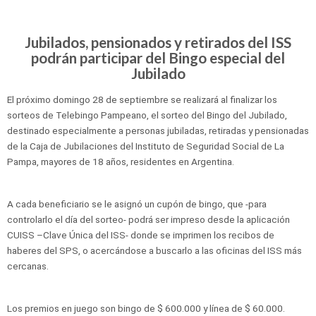
Jubilados, pensionados y retirados del ISS
podrán participar del Bingo especial del
Jubilado
El próximo domingo 28 de septiembre se realizará al finalizar los
sorteos de Telebingo Pampeano, el sorteo del Bingo del Jubilado,
destinado especialmente a personas jubiladas, retiradas y pensionadas
de la Caja de Jubilaciones del Instituto de Seguridad Social de La
Pampa, mayores de 18 años, residentes en Argentina.
A cada beneficiario se le asignó un cupón de bingo, que -para
controlarlo el día del sorteo- podrá ser impreso desde la aplicación
CUISS –Clave Única del ISS- donde se imprimen los recibos de
haberes del SPS, o acercándose a buscarlo a las oficinas del ISS más
cercanas.
Los premios en juego son bingo de $ 600.000 y línea de $ 60.000.