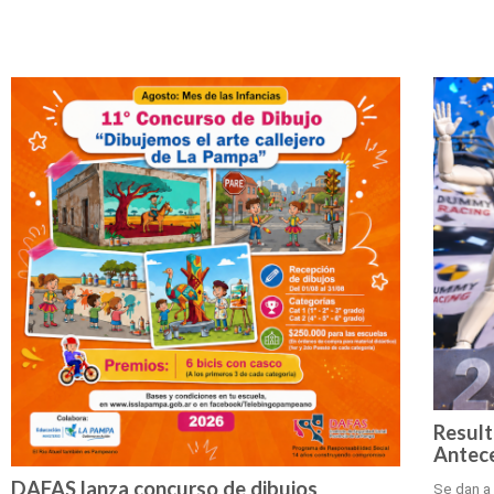
Result
Antece
DAFAS lanza concurso de dibujos
Se dan a