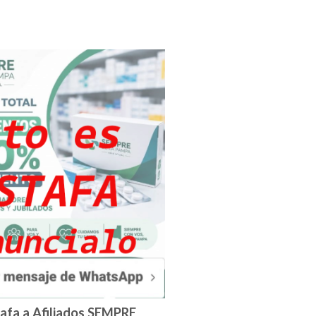
tafa a Afiliados SEMPRE