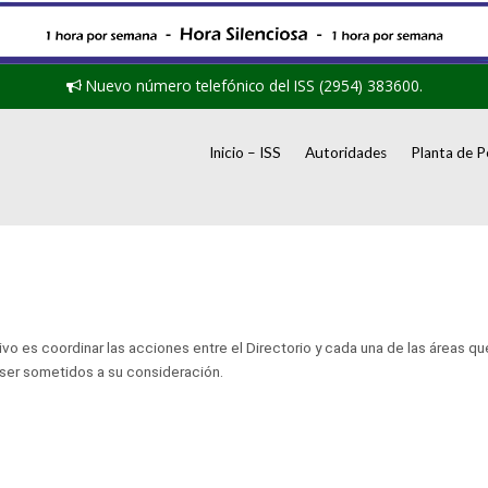
Nuevo número telefónico del ISS (2954) 383600.
Inicio – ISS
Autoridades
Planta de P
o es coordinar las acciones entre el Directorio y cada una de las áreas que 
 ser sometidos a su consideración.