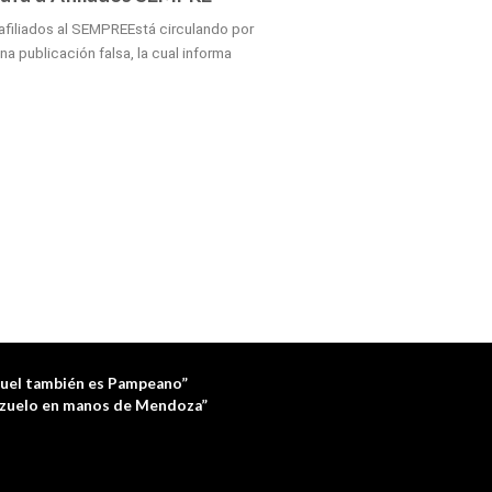
 afiliados al SEMPREEstá circulando por
na publicación falsa, la cual informa
tuel también es Pampeano”
zuelo en manos de Mendoza”