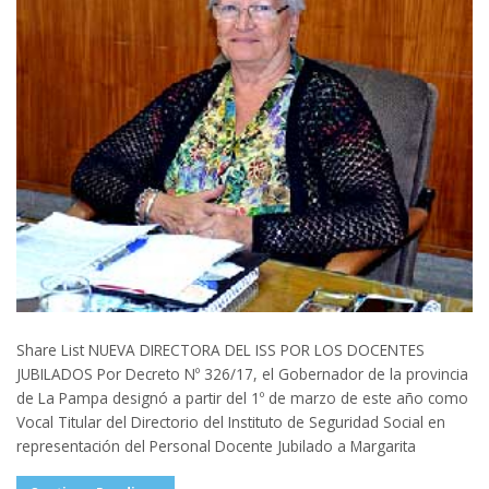
Share List NUEVA DIRECTORA DEL ISS POR LOS DOCENTES
JUBILADOS Por Decreto Nº 326/17, el Gobernador de la provincia
de La Pampa designó a partir del 1º de marzo de este año como
Vocal Titular del Directorio del Instituto de Seguridad Social en
representación del Personal Docente Jubilado a Margarita