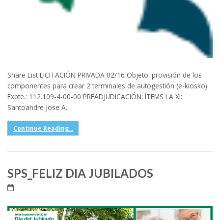
Share List LICITACIÓN PRIVADA 02/16 Objeto: provisión de los
componentes para crear 2 terminales de autogestión (e-kiosko).
Expte.: 112.109-4-00-00 PREADJUDICACIÓN: ÍTEMS I A XI:
Santoandre Jose A.
Continue Reading...
SPS_FELIZ DIA JUBILADOS