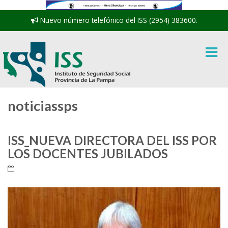
Nuevo número telefónico del ISS (2954) 383600.
noticiassps
ISS_NUEVA DIRECTORA DEL ISS POR
LOS DOCENTES JUBILADOS