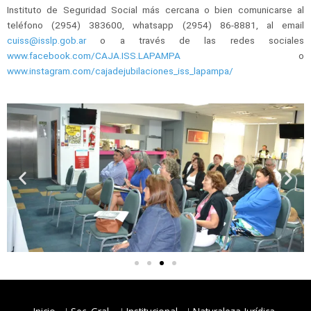
Instituto de Seguridad Social más cercana o bien comunicarse al
teléfono (2954) 383600, whatsapp (2954) 86-8881, al email
cuiss@isslp.gob.ar
o a través de las redes sociales
www.facebook.com/CAJA.ISS.LAPAMPA
o
www.instagram.com/cajadejubilaciones_iss_lapampa/