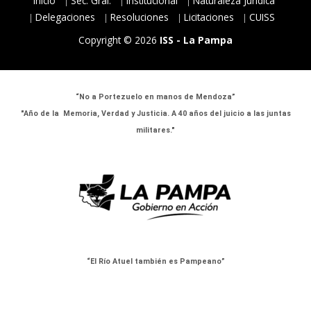
Inicio
Sec. Gral.
Institucional
Naturaleza Jurídica
Delegaciones
Resoluciones
Licitaciones
CUISS
Copyright © 2026
ISS - La Pampa
“No a Portezuelo en manos de Mendoza”
"Año de la Memoria, Verdad y Justicia. A 40 años del juicio a las juntas
militares."
“El Río Atuel también es Pampeano”