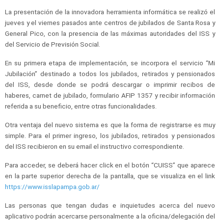
La presentación de la innovadora herramienta informática se realizó el
jueves y el viernes pasados ante centros de jubilados de Santa Rosa y
General Pico, con la presencia de las máximas autoridades del ISS y
del Servicio de Previsión Social.
En su primera etapa de implementación, se incorpora el servicio “Mi
Jubilación” destinado a todos los jubilados, retirados y pensionados
del ISS, desde donde se podrá descargar o imprimir recibos de
haberes, carnet de jubilado, formulario AFIP 1357 y recibir información
referida a su beneficio, entre otras funcionalidades.
Otra ventaja del nuevo sistema es que la forma de registrarse es muy
simple. Para el primer ingreso, los jubilados, retirados y pensionados
del ISS recibieron en su email el instructivo correspondiente.
Para acceder, se deberá hacer click en el botón “CUISS” que aparece
en la parte superior derecha de la pantalla, que se visualiza en el link
https://www.isslapampa.gob.ar/
Las personas que tengan dudas e inquietudes acerca del nuevo
aplicativo podrán acercarse personalmente a la oficina/delegación del