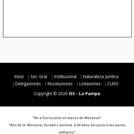
Inicio
Sec. Gral.
Institucional
Naturaleza Jurídica
Delegaciones
Resoluciones
Licitaciones
CUISS
Copyright © 2026
ISS - La Pampa
“No a Portezuelo en manos de Mendoza”
"Año de la Memoria, Verdad y Justicia. A 40 años del juicio a las juntas
militares."