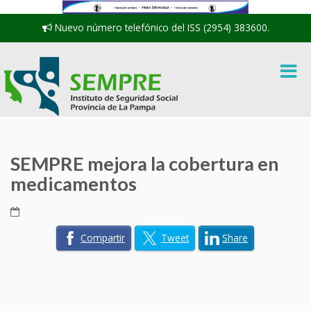
Nuevo número telefónico del ISS (2954) 383600.
SEMPRE mejora la cobertura en
medicamentos
Compartir
Tweet
Share