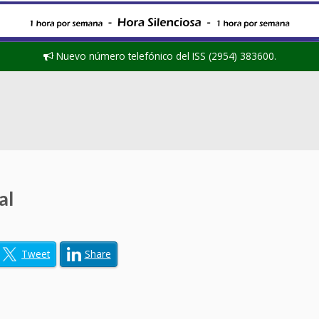
Nuevo número telefónico del ISS (2954) 383600.
al
Tweet
Share