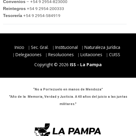
– +54 9 2954-823000
Convenios
+54 9 2954-200333
Reintegros
+54 9 2954-584919
Tesorería
Inicio
Sec. Gral.
Institucional
Naturaleza Jurídica
Delegaciones
Resoluciones
Licitaciones
CUISS
Copyright © 2026
ISS - La Pampa
“No a Portezuelo en manos de Mendoza”
"Año de la Memoria, Verdad y Justicia. A 40 años del juicio a las juntas
militares."