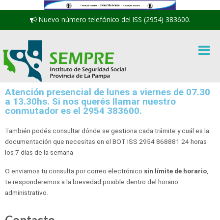
Nuevo número telefónico del ISS (2954) 383600.
Atención presencial de lunes a viernes de 07.30
a 13.30hs. Si nos querés llamar nuestro
conmutador es el 2954 383600.
También podés consultar dónde se gestiona cada trámite y cuál es la
documentación que necesitas en el BOT ISS 2954 868881 24 horas
los 7 días de la semana
O enviarnos tu consulta por correo electrónico
sin límite de horario
,
te responderemos a la brevedad posible dentro del horario
administrativo.
Contacto