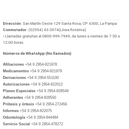
Dirección:
San Martín Oeste 129 Santa Rosa, CP. 6300, La Pampa
Conmutador:
(02954) 43-3974(Línea Rotativa)
• Llamadas gratuitas al 0800-999-7949, de lunes a viernes de 7:30 a
12:00 horas.
Números de WhatsApp (No llamados)
Afiliaciones
+54 9 2954-821978
Medicamentos
+54 9 2954-821979
Derivaciones
+54 9 2954-551100
Autorizaciones
+54 9 2954-822012
Planes Especiales
+54 9 2954-828549
Adherentes
+54 9 2954-828550
Prótesis y órtesis
+54 9 2954-272456
Informes
+54 9 2954-822075
Odontología
+54 9 2954-844484
Servicio Social
+54 9 2954-478272