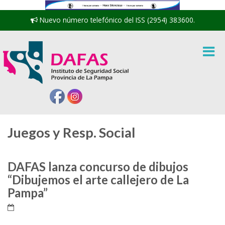
Nuevo número telefónico del ISS (2954) 383600.
Juegos y Resp. Social
DAFAS lanza concurso de dibujos
“Dibujemos el arte callejero de La
Pampa”