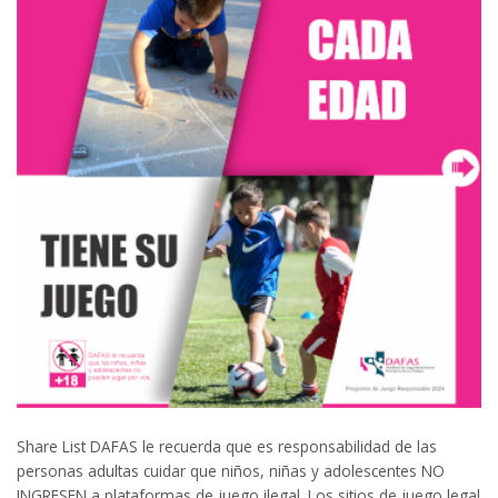
Share List DAFAS le recuerda que es responsabilidad de las
personas adultas cuidar que niños, niñas y adolescentes NO
INGRESEN a plataformas de juego ilegal. Los sitios de juego legal