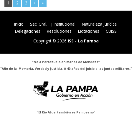
1
2
3
›
»
Inicio
Sec. Gral.
Institucional
Naturaleza Jurídica
Delegaciones
Resoluciones
Licitaciones
CUISS
Copyright © 2026
ISS - La Pampa
“No a Portezuelo en manos de Mendoza”
"Año de la Memoria, Verdad y Justicia. A 40 años del juicio a las juntas militares."
“El Río Atuel también es Pampeano”