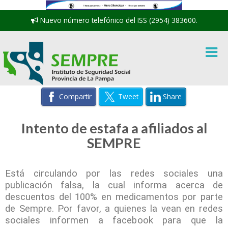
Nuevo número telefónico del ISS (2954) 383600.
Compartir
Tweet
Share
Intento de estafa a afiliados al
SEMPRE
Está circulando por las redes sociales una
publicación falsa, la cual informa acerca de
descuentos del 100% en medicamentos por parte
de Sempre. Por favor, a quienes la vean en redes
sociales informen a facebook para que la