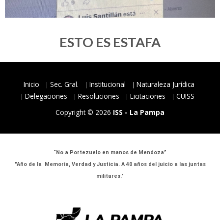
ESTO ES ESTAFA
Inicio
Sec. Gral.
Institucional
Naturaleza Jurídica
Delegaciones
Resoluciones
Licitaciones
CUISS
Copyright © 2026
ISS - La Pampa
“No a Portezuelo en manos de Mendoza”
"Año de la Memoria, Verdad y Justicia. A 40 años del juicio a las juntas
militares."