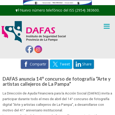
Nuevo número telefónico del ISS (2954) 383600.
Compartir
Tweet
Share
DAFAS anuncia 14° concurso de fotografía “Arte y
artistas callejeros de La Pampa”
La Dirección de Ayuda Financiera para la Acción Social (DAFAS) invita a
participar durante todo el mes de abril del 14° concurso de fotografía
digital “Arte y artistas callejeros de La Pampa”, a desarrollarse con
motivo del 41° aniversario institucional.