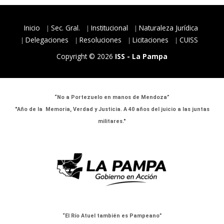
Inicio
Sec. Gral.
Institucional
Naturaleza Jurídica
Delegaciones
Resoluciones
Licitaciones
CUISS
Copyright © 2026
ISS - La Pampa
“No a Portezuelo en manos de Mendoza”
"Año de la Memoria, Verdad y Justicia. A 40 años del juicio a las juntas
militares."
“El Río Atuel también es Pampeano”