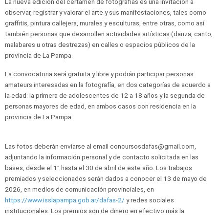
La nueva edición del certamen de fotografías es una invitación a
observar, registrar y valorar el arte y sus manifestaciones, tales como
graffitis, pintura callejera, murales y esculturas, entre otras, como así
también personas que desarrollen actividades artísticas (danza, canto,
malabares u otras destrezas) en calles o espacios públicos de la
provincia de La Pampa.
La convocatoria será gratuita y libre y podrán participar personas
amateurs interesadas en la fotografía, en dos categorías de acuerdo a
la edad: la primera de adolescentes de 12 a 18 años y la segunda de
personas mayores de edad, en ambos casos con residencia en la
provincia de La Pampa.
Las fotos deberán enviarse al email concursosdafas@gmail.com,
adjuntando la información personal y de contacto solicitada en las
bases, desde el 1° hasta el 30 de abril de este año. Los trabajos
premiados y seleccionados serán dados a conocer el 13 de mayo de
2026, en medios de comunicación provinciales, en
https://www.isslapampa.gob.ar/dafas-2/
y redes sociales
institucionales. Los premios son de dinero en efectivo más la