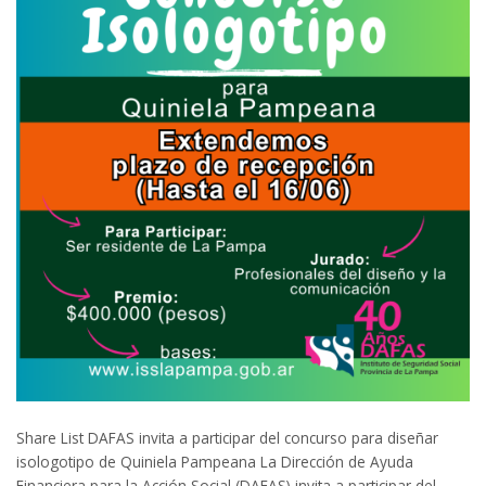
Share List DAFAS invita a participar del concurso para diseñar
isologotipo de Quiniela Pampeana La Dirección de Ayuda
Financiera para la Acción Social (DAFAS) invita a participar del