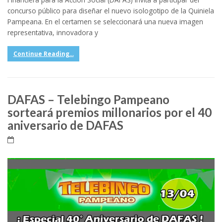
concurso público para diseñar el nuevo isologotipo de la Quiniela
Pampeana. En el certamen se seleccionará una nueva imagen
representativa, innovadora y
Continue Reading...
DAFAS – Telebingo Pampeano
sorteará premios millonarios por el 40
aniversario de DAFAS