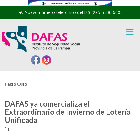
Nuevo número telefónico del ISS (2954) 383600.
Pablo Osio
DAFAS ya comercializa el
Extraordinario de Invierno de Lotería
Unificada