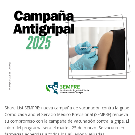
Share List SEMPRE: nueva campaña de vacunación contra la gripe
Como cada año el Servicio Médico Previsional (SEMPRE) renueva
su compromiso con la campaña de vacunación contra la gripe. El
inicio del programa será el martes 25 de marzo. Se vacuna en
farmacias adheridas a todos los afiliados y afiliadas