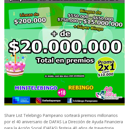
Share List Telebingo Pampeano sorteará premios millonarios
por el 40 aniversario de DAFAS La Dirección de Ayuda Financiera
para la Acción Social (DAFAS) festeja 40 años de trayectoria