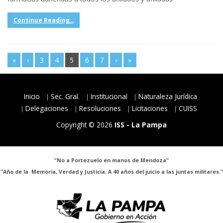
Continue Reading...
«
‹
3
4
5
6
7
›
»
Inicio
Sec. Gral.
Institucional
Naturaleza Jurídica
Delegaciones
Resoluciones
Licitaciones
CUISS
Copyright © 2026
ISS - La Pampa
“No a Portezuelo en manos de Mendoza”
"Año de la Memoria, Verdad y Justicia. A 40 años del juicio a las juntas militares."