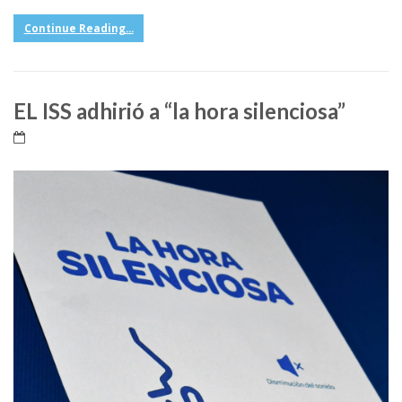
Continue Reading...
EL ISS adhirió a “la hora silenciosa”