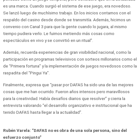
es una marca. Cuando surgió el sistema de ese juego, era novedoso.
Se lanzó luego de muchísimo trabajo. En los inicios contamos con el
respaldo del casino desde donde se transmitía. Además, hicimos un
convenio con Canal 3 para que la gente cuando lo jugara, al mismo
tiempo pudiera verlo. Le fuimos metiendo más cosas como
espectáculos en vivo y se convirtió en un ritual”.
Además, recuerda experiencias de gran visibilidad nacional, como la
participación en programas televisivos con sorteos millonarios como el
de “Primera fortuna” y la implementación de juegos novedosos como la
raspadita del “Pingui Ya”.
Finalmente, expresa que “pasar por DAFAS ha sido una de las mejores
cosas que me han ocurrido. Fueron años intensos pero maravillosos
para la creatividad. Había desafíos diarios que resolver” y cierra la
entrevista valorando “el desarrollo organizativo e institucional que ha
tenido DAFAS hasta llegar a la actualidad”.
Rubén Varela: “DAFAS no es obra de una sola persona, sino del
esfuerzo conjunto”