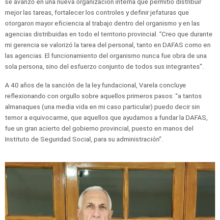
se avanzó en una nueva organización interna que permitió distribuir
mejor las tareas, fortalecer los controles y definir jefaturas que
otorgaron mayor eficiencia al trabajo dentro del organismo y en las
agencias distribuidas en todo el territorio provincial. “Creo que durante
mi gerencia se valorizó la tarea del personal, tanto en DAFAS como en
las agencias. El funcionamiento del organismo nunca fue obra de una
sola persona, sino del esfuerzo conjunto de todos sus integrantes”.
A 40 años de la sanción de la ley fundacional, Varela concluye
reflexionando con orgullo sobre aquellos primeros pasos: “a tantos
almanaques (una media vida en mi caso particular) puedo decir sin
temor a equivocarme, que aquellos que ayudamos a fundar la DAFAS,
fue un gran acierto del gobierno provincial, puesto en manos del
Instituto de Seguridad Social, para su administración”.