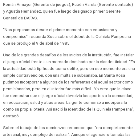
Román Armayor (Gerente de juegos), Rubén Varela (Gerente contable)
y Agustín Hernández, quien fue luego designado primer Gerente
General de DAFAS.
“Nos preparamos desde el primer momento con entusiasmo y
compromiso”, recuerda Sosa sobre el debut de la Quiniela Pampeana
que se produjo el 9 de abril de 1985.
Uno de los grandes desafíos de los inicios de la institución, fue instalar
el juego oficial frente a un mercado dominado por la clandestinidad. “En
la actualidad está tipificado como delito, pero en ese momento era una
simple contravención, con una multa se subsanaba. En Santa Rosa
pudimos incorporar a algunos de los referentes del aquel sector como
permisionarios, pero en el interior fue más difícil. Yo creo que la clave
fue demostrar que el juego oficial devolvía los aportes a la comunidad,
en educación, salud y otras áreas. La gente comenzó a incorporarla
como su propia lotería. Así nació la identidad de la Quiniela Pampeana”,
destacó.
Sobre el trabajo de los comienzos reconoce que “era completamente
artesanal, muy complejo de realizar”. Aunque el agenciero tomaba las