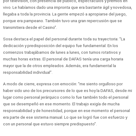
por televisión, con presencia de público, espectáculos y premios en
vivo. Le habíamos dado una impronta que era bastante ágil y novedosa,
llegaba a toda la provincia. La gente empezó a apropiarse del juego,
porque era pampeano. También tuvo una gran repercusión que se
transmitiera desde el Casino”.
Sosa destaca el papel del personal durante toda su trayectoria: “La
dedicación y predisposición del equipo fue fundamental. En los
comienzos trabajábamos de lunes a lunes, con turnos rotativos y
muchas horas extras. El personal de DAFAS tenía una carga horaria
mayor que la de otros empleados. Además, era fundamental la
responsabilidad individual”.
A modo de cierre, expresa con emoción: “me siento orgulloso por
haber sido uno de los precursores de lo que es hoy la DAFAS, desde mi
lugar como personal jerárquico como lo fue también todo el personal
que se desempeñó en ese momento. El trabajo exigía de mucha
responsabilidad y de honestidad, porque en ese momento el personal
era parte de ese sistema manual. Lo que se logró fue con esfuerzo y
con un personal que estuvo siempre predispuesto”.