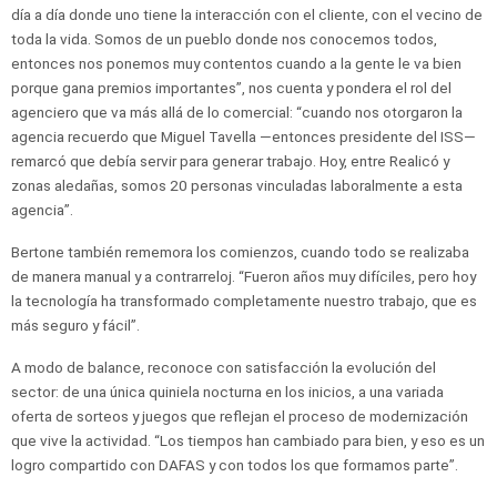
día a día donde uno tiene la interacción con el cliente, con el vecino de
toda la vida. Somos de un pueblo donde nos conocemos todos,
entonces nos ponemos muy contentos cuando a la gente le va bien
porque gana premios importantes”, nos cuenta y pondera el rol del
agenciero que va más allá de lo comercial: “cuando nos otorgaron la
agencia recuerdo que Miguel Tavella —entonces presidente del ISS—
remarcó que debía servir para generar trabajo. Hoy, entre Realicó y
zonas aledañas, somos 20 personas vinculadas laboralmente a esta
agencia”.
Bertone también rememora los comienzos, cuando todo se realizaba
de manera manual y a contrarreloj. “Fueron años muy difíciles, pero hoy
la tecnología ha transformado completamente nuestro trabajo, que es
más seguro y fácil”.
A modo de balance, reconoce con satisfacción la evolución del
sector: de una única quiniela nocturna en los inicios, a una variada
oferta de sorteos y juegos que reflejan el proceso de modernización
que vive la actividad. “Los tiempos han cambiado para bien, y eso es un
logro compartido con DAFAS y con todos los que formamos parte”.