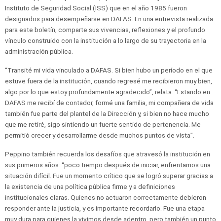
Instituto de Seguridad Social (ISS) que en el año 1985 fueron
designados para desempeñarse en DAFAS. En una entrevista realizada
para este boletín, comparte sus vivencias, reflexiones y el profundo
vínculo construido con la institución a lo largo de su trayectoria en la
administración pública.
“Transité mi vida vinculado a DAFAS. Si bien hubo un período en el que
estuve fuera de la institución, cuando regresé me recibieron muy bien,
algo por lo que estoy profundamente agradecido”, relata. “Estando en
DAFAS me recibí de contador, formé una familia, mi compañera de vida
también fue parte del plantel de la Dirección y, si bien no hace mucho
que me retiré, sigo sintiendo un fuerte sentido de pertenencia. Me
permitió crecer y desarrollarme desde muchos puntos de vista”.
Peppino también recuerda los desafíos que atravesó la institución en
sus primeros años: “poco tiempo después de iniciar, enfrentamos una
situación difícil. Fue un momento crítico que se logró superar gracias a
la existencia de una política pública firme y a definiciones
institucionales claras. Quienes no actuaron correctamente debieron
responder ante la justicia, y es importante recordarlo. Fue una etapa
muy dura para quienes la vivimos desde adentro, pero también un punto