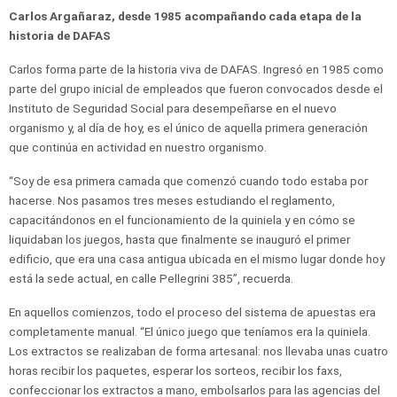
Carlos Argañaraz, desde 1985 acompañando cada etapa de la
historia de DAFAS
Carlos forma parte de la historia viva de DAFAS. Ingresó en 1985 como
parte del grupo inicial de empleados que fueron convocados desde el
Instituto de Seguridad Social para desempeñarse en el nuevo
organismo y, al día de hoy, es el único de aquella primera generación
que continúa en actividad en nuestro organismo.
“Soy de esa primera camada que comenzó cuando todo estaba por
hacerse. Nos pasamos tres meses estudiando el reglamento,
capacitándonos en el funcionamiento de la quiniela y en cómo se
liquidaban los juegos, hasta que finalmente se inauguró el primer
edificio, que era una casa antigua ubicada en el mismo lugar donde hoy
está la sede actual, en calle Pellegrini 385”, recuerda.
En aquellos comienzos, todo el proceso del sistema de apuestas era
completamente manual. “El único juego que teníamos era la quiniela.
Los extractos se realizaban de forma artesanal: nos llevaba unas cuatro
horas recibir los paquetes, esperar los sorteos, recibir los faxs,
confeccionar los extractos a mano, embolsarlos para las agencias del