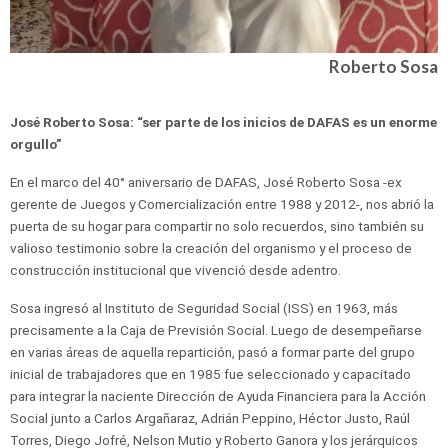
Roberto Sosa
José Roberto Sosa: “ser parte de los inicios de DAFAS es un enorme
orgullo”
En el marco del 40° aniversario de DAFAS, José Roberto Sosa -ex
gerente de Juegos y Comercialización entre 1988 y 2012-, nos abrió la
puerta de su hogar para compartir no solo recuerdos, sino también su
valioso testimonio sobre la creación del organismo y el proceso de
construcción institucional que vivenció desde adentro.
Sosa ingresó al Instituto de Seguridad Social (ISS) en 1963, más
precisamente a la Caja de Previsión Social. Luego de desempeñarse
en varias áreas de aquella repartición, pasó a formar parte del grupo
inicial de trabajadores que en 1985 fue seleccionado y capacitado
para integrar la naciente Dirección de Ayuda Financiera para la Acción
Social junto a Carlos Argañaraz, Adrián Peppino, Héctor Justo, Raúl
Torres, Diego Jofré, Nelson Mutio y Roberto Ganora y los jerárquicos