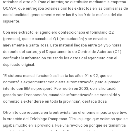
retiraban al otro día. Para el interior, se distribuían mediante la empresa
OCASA, que entregaba bolsines con los extractos en las comisarías de
cada localidad, generalmente entre las 8 y las 9 de la mañana del día
siguiente.
Con ese extracto, el agenciero confeccionaba el formulario Q2
(premios), que se sumaba al Q1 (recaudación) y se enviaba
nuevamente a Santa Rosa. Este material llegaba entre 24 y 36 horas
después del sorteo, y el Departamento de Control de Aciertos (Q1)
verificaba la información cruzando los datos del agenciero con el
duplicado original.
“El sistema manual funcionó así hasta los años 91 o 92, que se
comenzó a experimentar con cierta automatización, pero el primer
intento con IBM no prosperó. Fue recién en 2003, con la licitación
ganada por Tecnoacción, cuando la informatización se consolidó y
comenzó a extenderse en toda la provincia”, destaca Sosa.
Otro hito que recuerda en la entrevista fue el enorme impacto que tuvo
la creación del Telebingo Pampeano. “Era un juego que veíamos que se
jugaba mucho en la provincia. Fue una revolución por que se transmitía