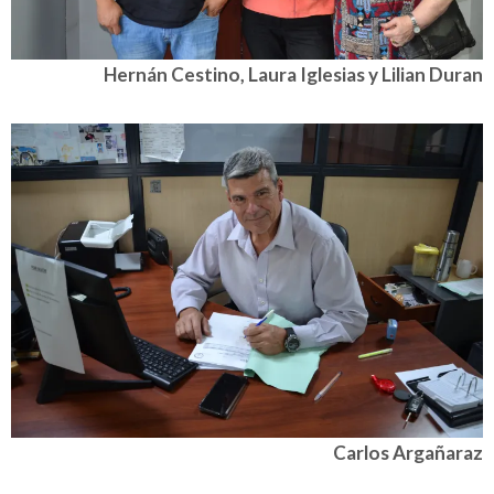
Hernán Cestino, Laura Iglesias y Lilian Duran
Carlos Argañaraz