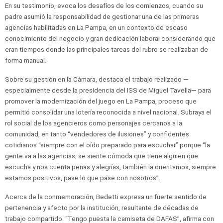
En su testimonio, evoca los desafíos de los comienzos, cuando su
padre asumió la responsabilidad de gestionar una de las primeras
agencias habilitadas en La Pampa, en un contexto de escaso
conocimiento del negocio y gran dedicación laboral considerando que
eran tiempos donde las principales tareas del rubro se realizaban de
forma manual.
Sobre su gestión en la Cámara, destaca el trabajo realizado —
especialmente desde la presidencia del ISS de Miguel Tavella— para
promover la modernización del juego en La Pampa, proceso que
permitió consolidar una lotería reconocida a nivel nacional. Subraya el
rol social de los agencieros como personajes cercanos a la
comunidad, en tanto “vendedores de ilusiones” y confidentes
cotidianos “siempre con el oído preparado para escuchar” porque “la
gente va a las agencias, se siente cómoda que tiene alguien que
escucha y nos cuenta penas y alegrías, también la orientamos, siempre
estamos positivos, pase lo que pase con nosotros”.
Acerca de la conmemoración, Bedetti expresa un fuerte sentido de
pertenencia y afecto por la institución, resultante de décadas de
trabajo compartido. “Tengo puesta la camiseta de DAFAS”, afirma con