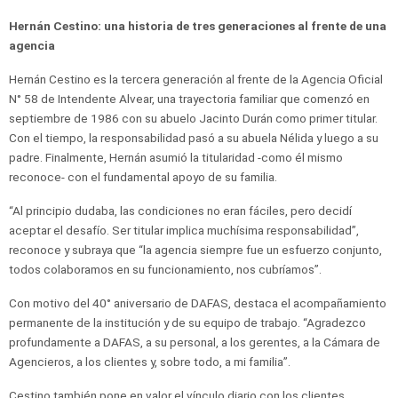
Hernán Cestino: una historia de tres generaciones al frente de una
agencia
Hernán Cestino es la tercera generación al frente de la Agencia Oficial
N° 58 de Intendente Alvear, una trayectoria familiar que comenzó en
septiembre de 1986 con su abuelo Jacinto Durán como primer titular.
Con el tiempo, la responsabilidad pasó a su abuela Nélida y luego a su
padre. Finalmente, Hernán asumió la titularidad -como él mismo
reconoce- con el fundamental apoyo de su familia.
“Al principio dudaba, las condiciones no eran fáciles, pero decidí
aceptar el desafío. Ser titular implica muchísima responsabilidad”,
reconoce y subraya que “la agencia siempre fue un esfuerzo conjunto,
todos colaboramos en su funcionamiento, nos cubríamos”.
Con motivo del 40° aniversario de DAFAS, destaca el acompañamiento
permanente de la institución y de su equipo de trabajo. “Agradezco
profundamente a DAFAS, a su personal, a los gerentes, a la Cámara de
Agencieros, a los clientes y, sobre todo, a mi familia”.
Cestino también pone en valor el vínculo diario con los clientes,