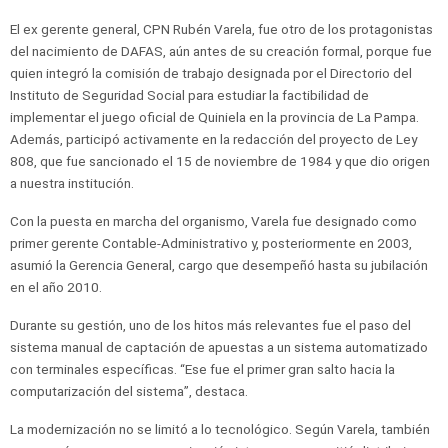
El ex gerente general, CPN Rubén Varela, fue otro de los protagonistas
del nacimiento de DAFAS, aún antes de su creación formal, porque fue
quien integró la comisión de trabajo designada por el Directorio del
Instituto de Seguridad Social para estudiar la factibilidad de
implementar el juego oficial de Quiniela en la provincia de La Pampa.
Además, participó activamente en la redacción del proyecto de Ley
808, que fue sancionado el 15 de noviembre de 1984 y que dio origen
a nuestra institución.
Con la puesta en marcha del organismo, Varela fue designado como
primer gerente Contable-Administrativo y, posteriormente en 2003,
asumió la Gerencia General, cargo que desempeñó hasta su jubilación
en el año 2010.
Durante su gestión, uno de los hitos más relevantes fue el paso del
sistema manual de captación de apuestas a un sistema automatizado
con terminales específicas. “Ese fue el primer gran salto hacia la
computarización del sistema”, destaca.
La modernización no se limitó a lo tecnológico. Según Varela, también