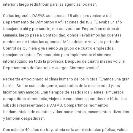
interior y luego redistribuir para las agencias locales”.
Carlos ingresó a DAFAS con apenas 18 años, proveniente del
Departamento de Cómputos y Afiliaciones del ISS. “Llevaba un año
trabajando ahí y, por suerte, me convocaron. Empecé en el área de
Quiniela, luego pasé a Contabilidad, donde llevábamos las cuentas
corrientes de todas las agencias. Más adelante volví a la parte de
Control de Quiniela y, ya siendo un grupo de cuatro empleados,
trabajamos junto a Tecnoacción para implementar el sistema
informatizado en toda la provincia. Después de cuatro meses volví al
Departamento de Control de Juegos Sistematizados”.
Recuerda emocionado el clima humano de los inicios. “Éramos una gran
familia. Se fue sumando gente, casi todos de la misma edad y nos
hicimos muy amigos. Eran tiempos de asados los viernes, almuerzos
compartidos al mediodía, viajes de vacaciones, partidos de fútbol los
sábados representando a DAFAS. Compartimos momentos
fundamentales de nuestras vidas: nacimientos, casamientos, divorcios
y también despedidas”.
Con más de 40 años de trayectoria en la administración pública, valora