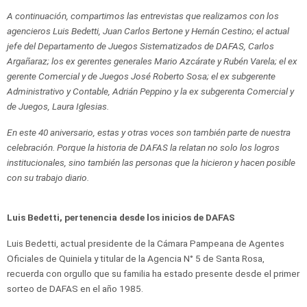
A continuación, compartimos las entrevistas que realizamos con los
agencieros Luis Bedetti, Juan Carlos Bertone y Hernán Cestino; el actual
jefe del Departamento de Juegos Sistematizados de DAFAS, Carlos
Argañaraz; los ex gerentes generales Mario Azcárate y Rubén Varela; el ex
gerente Comercial y de Juegos José Roberto Sosa; el ex subgerente
Administrativo y Contable, Adrián Peppino y la ex subgerenta Comercial y
de Juegos, Laura Iglesias.
En este 40 aniversario, estas y otras voces son también parte de nuestra
celebración. Porque la historia de DAFAS la relatan no solo los logros
institucionales, sino también las personas que la hicieron y hacen posible
con su trabajo diario.
Luis Bedetti, pertenencia desde los inicios de DAFAS
Luis Bedetti, actual presidente de la Cámara Pampeana de Agentes
Oficiales de Quiniela y titular de la Agencia N° 5 de Santa Rosa,
recuerda con orgullo que su familia ha estado presente desde el primer
sorteo de DAFAS en el año 1985.