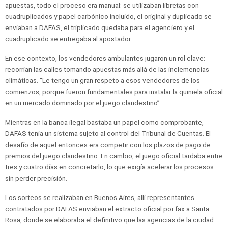
apuestas, todo el proceso era manual: se utilizaban libretas con
cuadruplicados y papel carbónico incluido, el original y duplicado se
enviaban a DAFAS, el triplicado quedaba para el agenciero y el
cuadruplicado se entregaba al apostador.
En ese contexto, los vendedores ambulantes jugaron un rol clave:
recorrían las calles tomando apuestas más allá de las inclemencias
climáticas. “Le tengo un gran respeto a esos vendedores de los
comienzos, porque fueron fundamentales para instalar la quiniela oficial
en un mercado dominado por el juego clandestino”.
Mientras en la banca ilegal bastaba un papel como comprobante,
DAFAS tenía un sistema sujeto al control del Tribunal de Cuentas. El
desafío de aquel entonces era competir con los plazos de pago de
premios del juego clandestino. En cambio, el juego oficial tardaba entre
tres y cuatro días en concretarlo, lo que exigía acelerar los procesos
sin perder precisión.
Los sorteos se realizaban en Buenos Aires, allí representantes
contratados por DAFAS enviaban el extracto oficial por fax a Santa
Rosa, donde se elaboraba el definitivo que las agencias de la ciudad