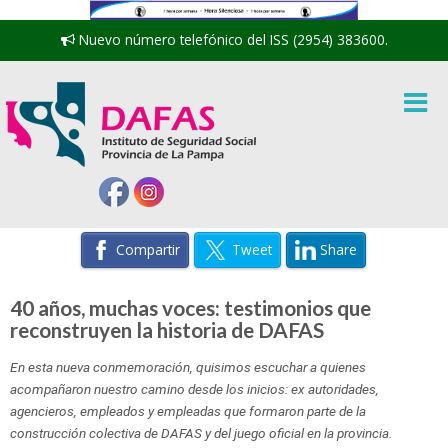
Nuevo número telefónico del ISS (2954) 383600.
Compartir
Tweet
Share
40 años, muchas voces: testimonios que
reconstruyen la historia de DAFAS
En esta nueva conmemoración, quisimos escuchar a quienes
acompañaron nuestro camino desde los inicios: ex autoridades,
agencieros, empleados y empleadas que formaron parte de la
construcción colectiva de DAFAS y del juego oficial en la provincia.