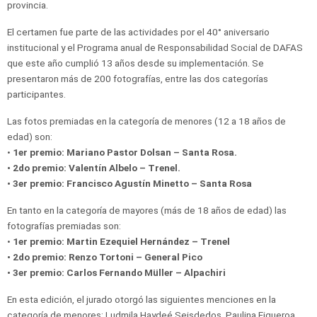
provincia.
El certamen fue parte de las actividades por el 40° aniversario
institucional y el Programa anual de Responsabilidad Social de DAFAS
que este año cumplió 13 años desde su implementación. Se
presentaron más de 200 fotografías, entre las dos categorías
participantes.
Las fotos premiadas en la categoría de menores (12 a 18 años de
edad) son:
•
1er premio: Mariano Pastor Dolsan – Santa Rosa.
• 2do premio: Valentín Albelo – Trenel.
• 3er premio: Francisco Agustín Minetto – Santa Rosa
En tanto en la categoría de mayores (más de 18 años de edad) las
fotografías premiadas son:
•
1er premio: Martin Ezequiel Hernández – Trenel
• 2do premio: Renzo Tortoni – General Pico
• 3er premio: Carlos Fernando Müller – Alpachiri
En esta edición, el jurado otorgó las siguientes menciones en la
categoría de menores: Ludmila Haydeé Seisdedos, Paulina Figueroa,