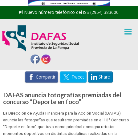
Nuevo número telefónico del ISS (2954) 383600.
Compartir
Tweet
Share
DAFAS anuncia fotografías premiadas del
concurso “Deporte en foco”
La Dirección de Ayuda Financiera para la Acción Social (DAFAS)
anuncia las fotografías que resultaron premiadas en el 13º Concurso
“Deporte en foco” que tuvo como principal consigna retratar
momentos deportivos en distintas disciplinas realizadas en la