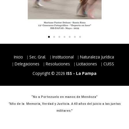
Inicio
Sec. Gral.
Institucional
Naturaleza Jurídica
Delegaciones
Resoluciones
Licitaciones
CUISS
Copyright © 2026
ISS - La Pampa
“No a Portezuelo en manos de Mendoza”
"Año de la Memoria, Verdad y Justicia. A 40 años del juicio a las juntas
militares."