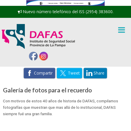
Nuevo número telefónico del ISS (2954) 383600.
Compartir
Tweet
Share
Galería de fotos para el recuerdo
Con motivos de estos 40 años de historia de DAFAS, compilamos
fotografías que muestran que mas allá de lo institucional, DAFAS
siempre fué una gran familia.