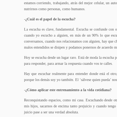
estamos corriendo, trabajando, atrás del mejor celular, un aut
nutrirnos como personas, como humanos.
-¿Cuál es el papel de la escucha?
La escucha es clave, fundamental. Escucha se confunde con oír
cuando yo escucho a alguien, en más de un 90% lo que escu
conversamos, cuando nos relacionamos con alguien, hay que c
malos entendidos se disipen y podamos ponernos de acuerdo m
Hoy se escucha desde un lugar raro. Está de moda la escucha p
para responder, para armar la respuesta cuando vos te calles.
Hay que escuchar realmente para entender donde está el otro
porque los demás soy yo también. El ‘sálvese quien pueda’ nos
-¿Cómo aplicar este entrenamiento a la vida cotidiana?
Reconquistando espacios, como mi casa. Escuchando desde otr
mis hijos, sacarnos de encima tanto prejuicio y cuando teng
juicio pase a ser una verdad absoluta.