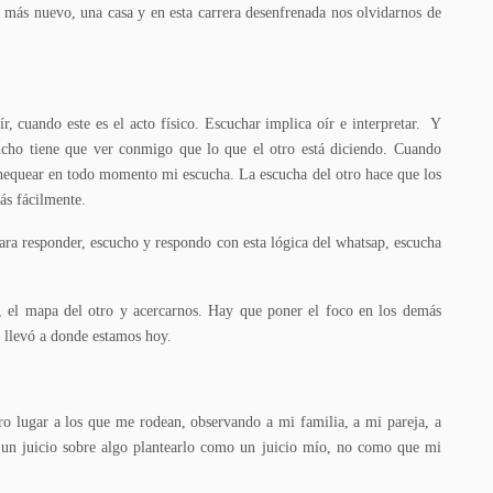
o más nuevo, una casa y en esta carrera desenfrenada nos olvidarnos de
, cuando este es el acto físico. Escuchar implica oír e interpretar. Y
cho tiene que ver conmigo que lo que el otro está diciendo. Cuando
hequear en todo momento mi escucha. La escucha del otro hace que los
ás fácilmente.
ara responder, escucho y respondo con esta lógica del whatsap, escucha
, el mapa del otro y acercarnos. Hay que poner el foco en los demás
 llevó a donde estamos hoy.
o lugar a los que me rodean, observando a mi familia, a mi pareja, a
o un juicio sobre algo plantearlo como un juicio mío, no como que mi