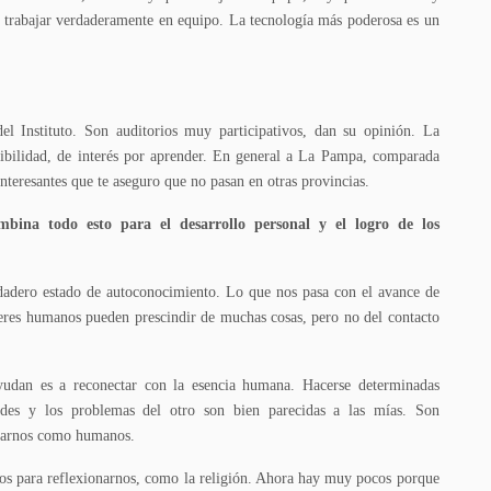
trabajar verdaderamente en equipo. La tecnología más poderosa es un
l Instituto. Son auditorios muy participativos, dan su opinión. La
exibilidad, de interés por aprender. En general a La Pampa, comparada
interesantes que te aseguro que no pasan en otras provincias.
ombina todo esto para el desarrollo personal y el logro de los
rdadero estado de autoconocimiento. Lo que nos pasa con el avance de
res humanos pueden prescindir de muchas cosas, pero no del contacto
ayudan es a reconectar con la esencia humana. Hacerse determinadas
dades y los problemas del otro son bien parecidas a las mías. Son
onarnos como humanos.
ios para reflexionarnos, como la religión. Ahora hay muy pocos porque