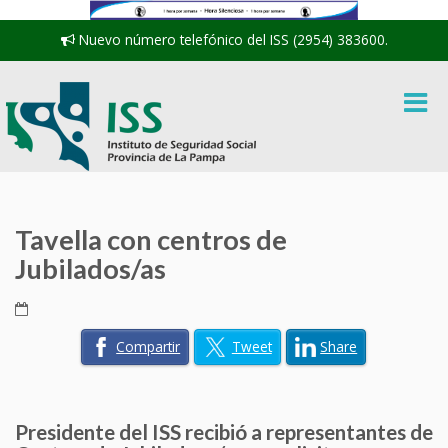
Nuevo número telefónico del ISS (2954) 383600.
Tavella con centros de
Jubilados/as
Compartir
Tweet
Share
Presidente del ISS recibió a representantes de