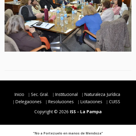
Inicio
Sec. Gral.
Institucional
Naturaleza Jurídica
Delegaciones
Resoluciones
Licitaciones
CUISS
Copyright © 2026
ISS - La Pampa
“No a Portezuelo en manos de Mendoza”