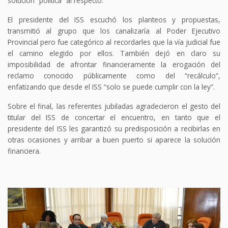
solución “política” al respecto.
El presidente del ISS escuchó los planteos y propuestas,
transmitió al grupo que los canalizaría al Poder Ejecutivo
Provincial pero fue categórico al recordarles que la vía judicial fue
el camino elegido por ellos. También dejó en claro su
imposibilidad de afrontar financieramente la erogación del
reclamo conocido públicamente como del “recálculo”,
enfatizando que desde el ISS “solo se puede cumplir con la ley”.
Sobre el final, las referentes jubiladas agradecieron el gesto del
titular del ISS de concertar el encuentro, en tanto que el
presidente del ISS les garantizó su predisposición a recibirlas en
otras ocasiones y arribar a buen puerto si aparece la solución
financiera.