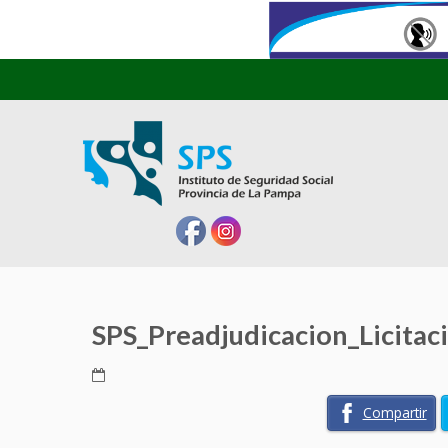
SPS_Preadjudicacion_Licitac
Compartir