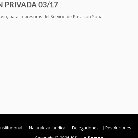
 PRIVADA 03/17
so, para impresoras del Servicio de Previsión Social.
Institucional
Naturaleza Jurídica
Delegaciones
Resoluciones
Copyright © 2026
ISS - La Pampa