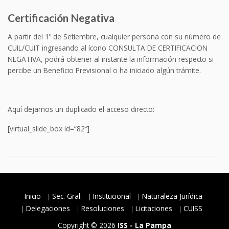
Certificación Negativa
A partir del 1º de Setiembre, cualquier persona con su número de
CUIL/CUIT ingresando al ícono CONSULTA DE CERTIFICACION
NEGATIVA, podrá obtener al instante la información respecto si
percibe un Beneficio Previsional o ha iniciado algún trámite.
Aquí dejamos un duplicado el acceso directo:
[virtual_slide_box id=”82″]
Inicio
Sec. Gral.
Institucional
Naturaleza Jurídica
Delegaciones
Resoluciones
Licitaciones
CUISS
Copyright © 2026
ISS - La Pampa