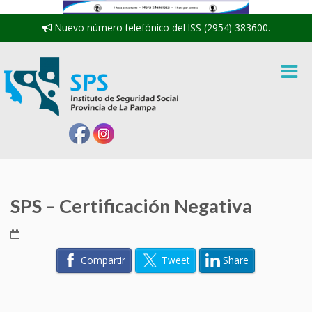
Nuevo número telefónico del ISS (2954) 383600.
SPS – Certificación Negativa
Compartir
Tweet
Share