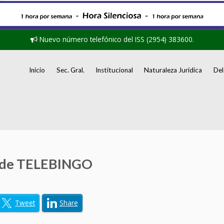
Nuevo número telefónico del ISS (2954) 383600.
Inicio
Sec. Gral.
Institucional
Naturaleza Jurídica
Del
 de TELEBINGO
Tweet
Share