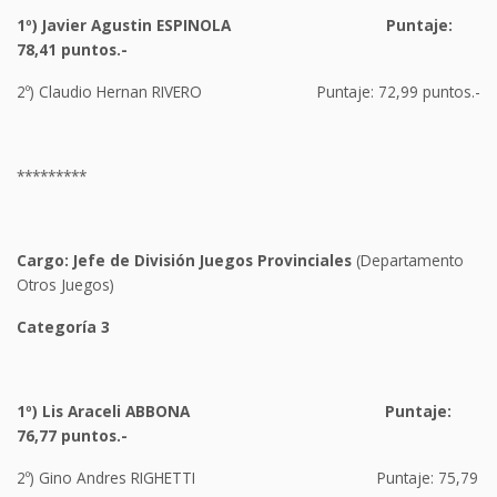
1º)
Javier Agustin ESPINOLA
Puntaje:
78,41
puntos.-
2º) Claudio Hernan RIVERO Puntaje: 72,99 puntos.-
*********
Cargo:
Jefe de División
Juegos Provinciales
(Departamento
Otros Juegos)
Categoría 3
1º)
Lis Araceli ABBONA
Puntaje:
76,77
puntos.-
2º) Gino Andres RIGHETTI Puntaje: 75,79