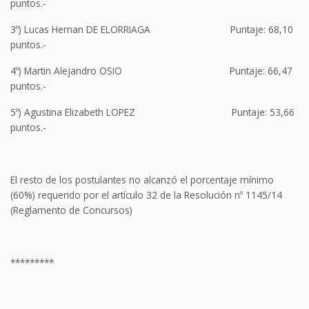
puntos.-
3º) Lucas Hernan DE ELORRIAGA Puntaje: 68,10
puntos.-
4º) Martin Alejandro OSIO Puntaje: 66,47
puntos.-
5º) Agustina Elizabeth LOPEZ Puntaje: 53,66
puntos.-
El resto de los postulantes no alcanzó el porcentaje mínimo
(60%) requerido por el artículo 32 de la Resolución nº 1145/14
(Reglamento de Concursos)
*********