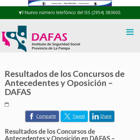
Nuevo número telefónico del ISS (2954) 383600.
Resultados de los Concursos de
Antecedentes y Oposición –
DAFAS
Compartir
Tweet
Share
Resultados de los Concursos de
Antecedentes y Oposición en DAFAS –