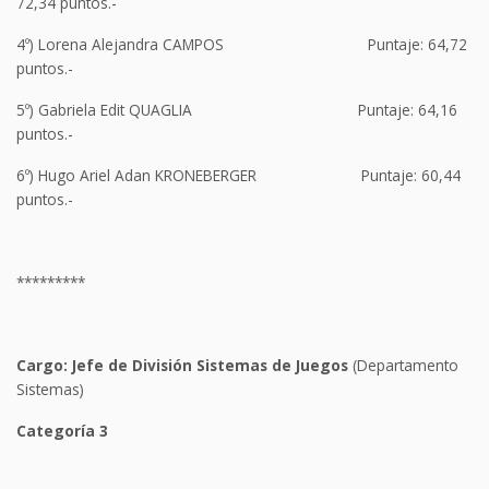
72,34 puntos.-
4º) Lorena Alejandra CAMPOS Puntaje: 64,72
puntos.-
5º) Gabriela Edit QUAGLIA Puntaje: 64,16
puntos.-
6º) Hugo Ariel Adan KRONEBERGER Puntaje: 60,44
puntos.-
*********
Cargo:
Jefe de
Divis
ión
Sistemas de Juegos
(Departamento
Sistemas)
Categoría
3