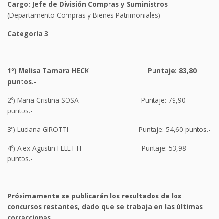
Cargo:
Jefe de
División Compras y Suministros
(Departamento Compras y Bienes Patrimoniales)
Categoría
3
1º)
Melisa Tamara HECK
Puntaje:
83,80
puntos.-
2º) Maria Cristina SOSA Puntaje: 79,90
puntos.-
3º) Luciana GIROTTI Puntaje: 54,60 puntos.-
4º) Alex Agustin FELETTI Puntaje: 53,98
puntos.-
Próximamente se publicarán los resultados de los
concursos restantes, dado que se trabaja en las últimas
correcciones.