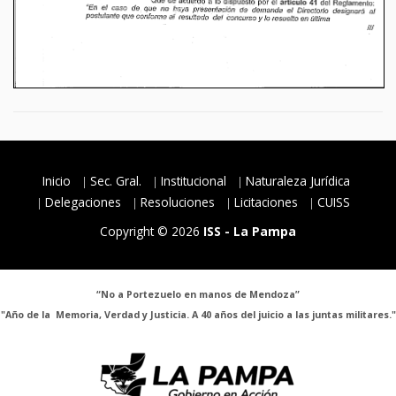
Inicio
Sec. Gral.
Institucional
Naturaleza Jurídica
Delegaciones
Resoluciones
Licitaciones
CUISS
Copyright © 2026
ISS - La Pampa
“No a Portezuelo en manos de Mendoza”
"Año de la Memoria, Verdad y Justicia. A 40 años del juicio a las juntas militares."