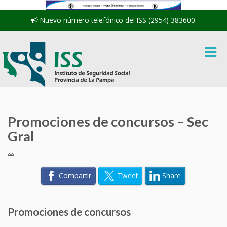
Nuevo número telefónico del ISS (2954) 383600.
Promociones de concursos – Sec
Gral
Compartir
Tweet
Share
Promociones de concursos