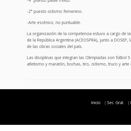
-4° puesto padle mixto.
-2° puesto ciclismo femenino.
-Arte escénico, no puntuable.
La organización de la competencia estuvo a cargo de la
de la República Argentina (ACEOSPRA), junto a DOSEP, l
de las obras sociales del país.
Las disciplinas que integran las Olimpíadas son fútbol 5 
atletismo y maratón, bochas, tiro, ciclismo, truco y art
Inicio
Sec. Gral.