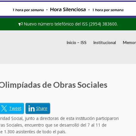
Nuevo número telefónico del ISS (2954) 383600.
Inicio – ISS
Institucional
Memori
 Olimpíadas de Obras Sociales
Tweet
Share
dad Social, junto a directoras de esta institución participaron
ras Sociales, encuentro que se desarrolló del 7 al 11 de
e 1.300 asistentes de todo el país.