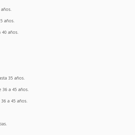
 años.
35 años.
a 40 años.
asta 35 años.
e 36 a 45 años.
e 36 a 45 años.
ias.