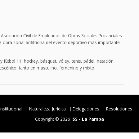
 Asociación Civil de Empleados de Obras Sociales Provinciales
a obra social anfitriona del evento deportivo más importante
y fútbol 11, hockey, básquet, vóley, tenis, pádel, natación,
e escénico, tanto en masculino, femenino y mixto.
Institucional
Naturaleza Jurídica
Delegaciones
Resoluciones
Copyright © 2026
ISS - La Pampa