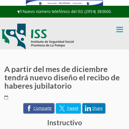
Nuevo número telefónico del ISS (2954) 383600.
A partir del mes de diciembre
tendrá nuevo diseño el recibo de
haberes jubilatorio
Compartir
Tweet
Share
Instructivo