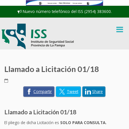
Nuevo número telefónico del ISS (2954) 383600.
Llamado a Licitación 01/18
Compartir
Tweet
Share
Llamado a Licitación 01/18
El pliego de dicha Licitación es
SOLO PARA CONSULTA.