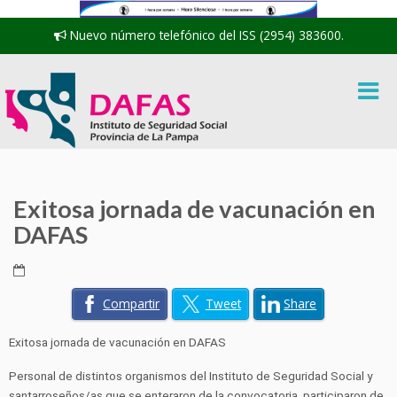
Nuevo número telefónico del ISS (2954) 383600.
Exitosa jornada de vacunación en
DAFAS
Compartir
Tweet
Share
Exitosa jornada de vacunación en DAFAS
Personal de distintos organismos del Instituto de Seguridad Social y
santarroseños/as que se enteraron de la convocatoria, participaron de