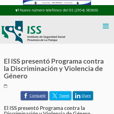
Nuevo número telefónico del ISS (2954) 383600.
El ISS presentó Programa contra
la Discriminación y Violencia de
Género
Compartir
Tweet
Share
El ISS presentó Programa contra la
Discriminación y Violencia de Género