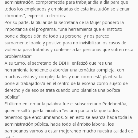
administración, comprometida para trabajar día a día para que
todos los empleados y empleadas de esta institución se sientan
cómodos”, expresó la directora.
Por su parte, la titular de la Secretaría de la Mujer ponderó la
importancia del programa, “una herramienta que el instituto
pone a disposición de todo su personal y nos parece
sumamente loable y positivo para no invisibilizar los casos de
violencia para tratarlos y contener a las personas que sufren esta
problemática”.
A su turno, el secretario de DDHH enfatizó que “es una
herramienta tendiente a abordar una temática compleja, con
muchas aristas y complejidades y que como está planteada
pone al trabajador/a en el centro de la escena como sujeto de
derecho y de eso se trata cuando uno planifica una política
pública”.
El último en tomar la palabra fue el subsecretario Pedehontáa,
quien resaltó que la iniciativa “es una punta a la que todos
tenemos que encolumnarnos. Si en esto se avanza hacia toda la
administración pública, hacia todo el ámbito laboral, los
pampeanos vamos a estar mejorando mucho nuestra calidad de
vida”.