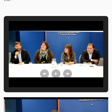
Reproductor
de
video