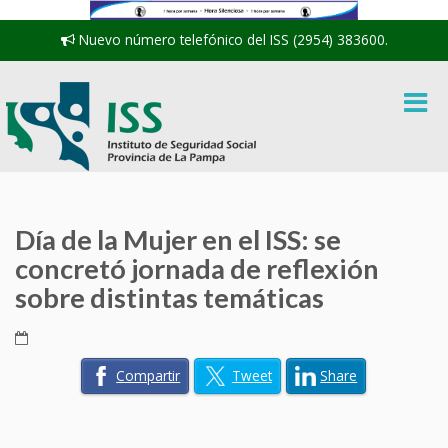
Nuevo número telefónico del ISS (2954) 383600.
Día de la Mujer en el ISS: se
concretó jornada de reflexión
sobre distintas temáticas
Compartir
Tweet
Share