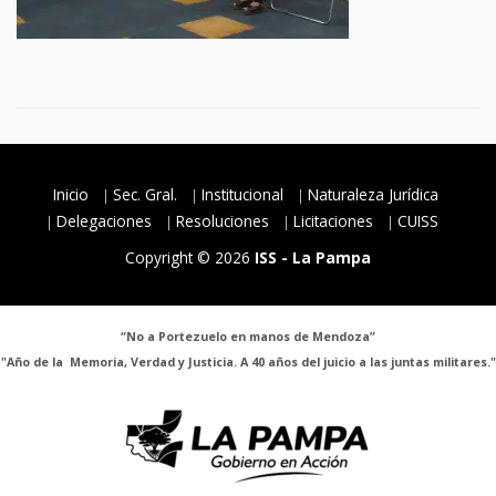
Inicio
Sec. Gral.
Institucional
Naturaleza Jurídica
Delegaciones
Resoluciones
Licitaciones
CUISS
Copyright © 2026
ISS - La Pampa
“No a Portezuelo en manos de Mendoza”
"Año de la Memoria, Verdad y Justicia. A 40 años del juicio a las juntas militares."