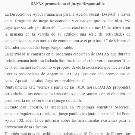
DAFAS promociona el Juego Responsable
La Dirección de Ayuda Financiera para la Acción Social (DAFAS) a través
de su Programa de Juego Responsable y el eslogan que lo identifica -“Si
jugás que sea solo por diversión”-, concretará este viernes 15 de febrero por
la mañana en la vereda de su edificio, una serie de actividades de
concientización, con motivo de conmemorarse el próximo 17 de febrero el
Día Internacional del Juego Responsable.
La actividad se enmarca en el programa específico de DAFAS que durante
toda la semana lucirá su fachada iluminada con el color verde, característico
de la conmemoración, como se propuso desde la asociación que nuclea a las
loterías provinciales de Argentina (ALEA), que este año promociona el
lema “Apostá a tu salud. Jugá responsablemente”.
Puntualmente este viernes a partir de las 10.30 horas, DAFAS propondrá
actividades a los ocasionales transeúntes que se sumen, con el objetivo de
promover la reflexión sobre el juego saludable.
Durante este horario, la licenciada en Psicología Valentina Staccioli,
atenderá inquietudes referidas a juego patológico junto a personal del Fono
Ayuda 132, además de informar sobre las herramientas existentes para la
prevención de la adicción.
También está previsto exhibir los trabajos del 6º Concurso de Fotografías