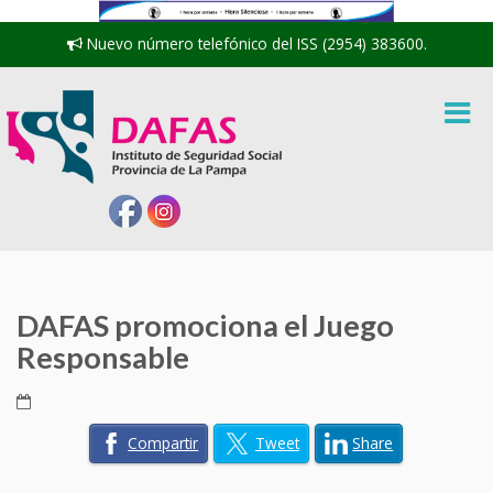
Nuevo número telefónico del ISS (2954) 383600.
DAFAS promociona el Juego
Responsable
Compartir
Tweet
Share