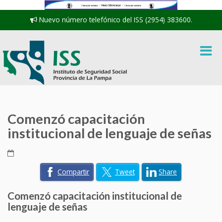
Nuevo número telefónico del ISS (2954) 383600.
Comenzó capacitación
institucional de lenguaje de señas
Compartir
Tweet
Share
Comenzó capacitación institucional de
lenguaje de señas