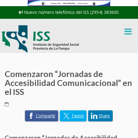
Nuevo número telefónico del ISS (2954) 383600.
Comenzaron “Jornadas de
Accesibilidad Comunicacional” en
el ISS
Compartir
Tweet
Share
Comenzaron “Jornadas de Accesibilidad