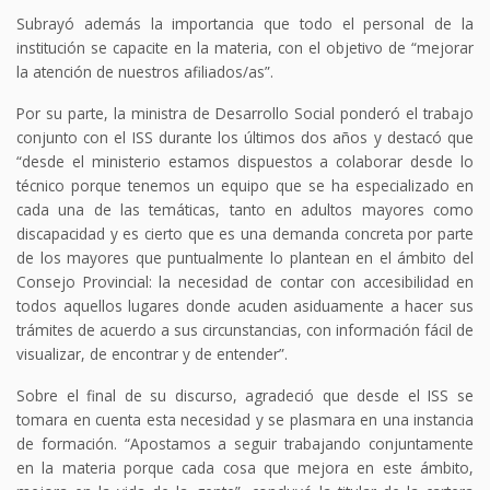
Subrayó además la importancia que todo el personal de la
institución se capacite en la materia, con el objetivo de “mejorar
la atención de nuestros afiliados/as”.
Por su parte, la ministra de Desarrollo Social ponderó el trabajo
conjunto con el ISS durante los últimos dos años y destacó que
“desde el ministerio estamos dispuestos a colaborar desde lo
técnico porque tenemos un equipo que se ha especializado en
cada una de las temáticas, tanto en adultos mayores como
discapacidad y es cierto que es una demanda concreta por parte
de los mayores que puntualmente lo plantean en el ámbito del
Consejo Provincial: la necesidad de contar con accesibilidad en
todos aquellos lugares donde acuden asiduamente a hacer sus
trámites de acuerdo a sus circunstancias, con información fácil de
visualizar, de encontrar y de entender”.
Sobre el final de su discurso, agradeció que desde el ISS se
tomara en cuenta esta necesidad y se plasmara en una instancia
de formación. “Apostamos a seguir trabajando conjuntamente
en la materia porque cada cosa que mejora en este ámbito,