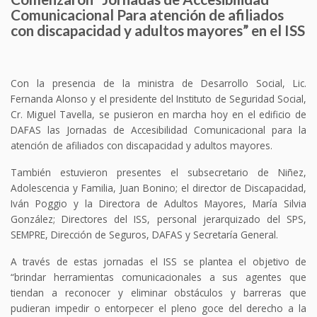
Comunicacional Para atención de afiliados
con discapacidad y adultos mayores” en el ISS
Con la presencia de la ministra de Desarrollo Social, Lic.
Fernanda Alonso y el presidente del Instituto de Seguridad Social,
Cr. Miguel Tavella, se pusieron en marcha hoy en el edificio de
DAFAS las Jornadas de Accesibilidad Comunicacional para la
atención de afiliados con discapacidad y adultos mayores.
También estuvieron presentes el subsecretario de Niñez,
Adolescencia y Familia, Juan Bonino; el director de Discapacidad,
Iván Poggio y la Directora de Adultos Mayores, María Silvia
González; Directores del ISS, personal jerarquizado del SPS,
SEMPRE, Dirección de Seguros, DAFAS y Secretaría General.
A través de estas jornadas el ISS se plantea el objetivo de
“brindar herramientas comunicacionales a sus agentes que
tiendan a reconocer y eliminar obstáculos y barreras que
pudieran impedir o entorpecer el pleno goce del derecho a la