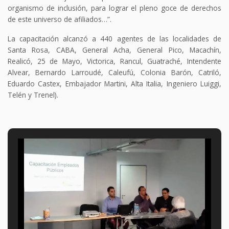
organismo de inclusión, para lograr el pleno goce de derechos
de este universo de afiliados…”.
La capacitación alcanzó a 440 agentes de las localidades de
Santa Rosa, CABA, General Acha, General Pico, Macachín,
Realicó, 25 de Mayo, Victorica, Rancul, Guatraché, Intendente
Alvear, Bernardo Larroudé, Caleufú, Colonia Barón, Catriló,
Eduardo Castex, Embajador Martini, Alta Italia, Ingeniero Luiggi,
Telén y Trenel).