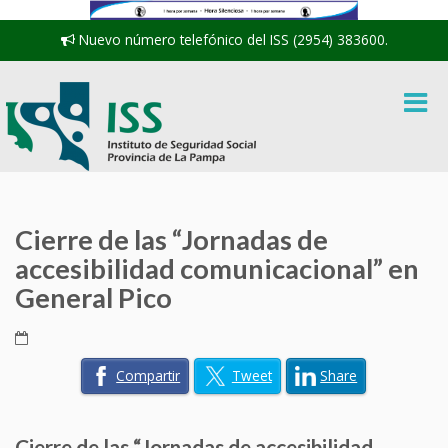
Nuevo número telefónico del ISS (2954) 383600.
Cierre de las “Jornadas de
accesibilidad comunicacional” en
General Pico
Compartir
Tweet
Share
Cierre de las “Jornadas de accesibilidad