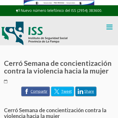
Nuevo número telefónico del ISS (2954) 383600.
Cerró Semana de concientización
contra la violencia hacia la mujer
Compartir
Tweet
Share
Cerró Semana de concientización contra la
violencia hacia la mujer