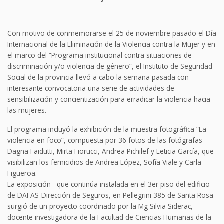
Con motivo de conmemorarse el 25 de noviembre pasado el Día
Internacional de la Eliminación de la Violencia contra la Mujer y en
el marco del “Programa institucional contra situaciones de
discriminación y/o violencia de género”, el Instituto de Seguridad
Social de la provincia llevó a cabo la semana pasada con
interesante convocatoria una serie de actividades de
sensibilización y concientización para erradicar la violencia hacia
las mujeres.
El programa incluyó la exhibición de la muestra fotográfica “La
violencia en foco”, compuesta por 36 fotos de las fotógrafas
Dagna Faidutti, Mirta Fiorucci, Andrea Pichilef y Leticia García, que
visibilizan los femicidios de Andrea López, Sofía Viale y Carla
Figueroa.
La exposición –que continúa instalada en el 3er piso del edificio
de DAFAS-Dirección de Seguros, en Pellegrini 385 de Santa Rosa-
surgió de un proyecto coordinado por la Mg Silvia Siderac,
docente investigadora de la Facultad de Ciencias Humanas de la