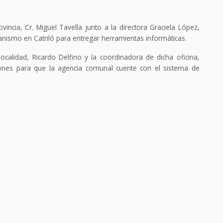
ovincia, Cr. Miguel Tavella junto a la directora Graciela López,
nismo en Catriló para entregar herramientas informáticas.
calidad, Ricardo Delfino y la coordinadora de dicha oficina,
tiones para que la agencia comunal cuente con el sistema de