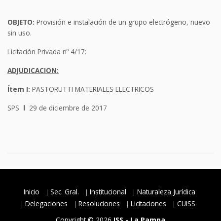
OBJETO:
Provisión e instalación de un grupo electrógeno, nuevo
sin uso.
Licitación Privada nº 4/17:
ADJUDICACION:
Ítem I:
PASTORUTTI MATERIALES ELECTRICOS
SPS
l
29 de diciembre de 2017
Inicio
Sec. Gral.
Institucional
Naturaleza Jurídica
Delegaciones
Resoluciones
Licitaciones
CUISS
Copyright © 2026
ISS - La Pampa