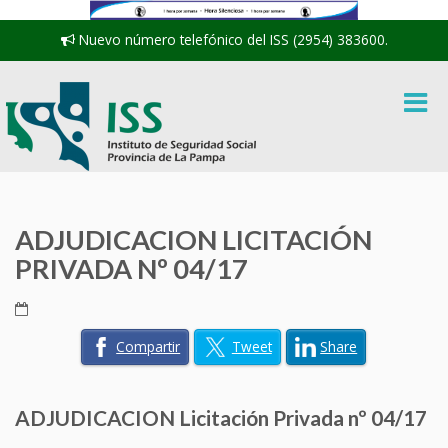
Nuevo número telefónico del ISS (2954) 383600.
ADJUDICACION LICITACIÓN
PRIVADA Nº 04/17
Compartir
Tweet
Share
ADJUDICACION Licitación Privada nº 04/17