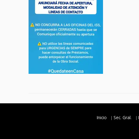
Inicio
Sec. Gral.