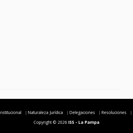
Institucional
Naturaleza Jurídica
Delegaciones
Resoluciones
Copyright © 2026
ISS - La Pampa