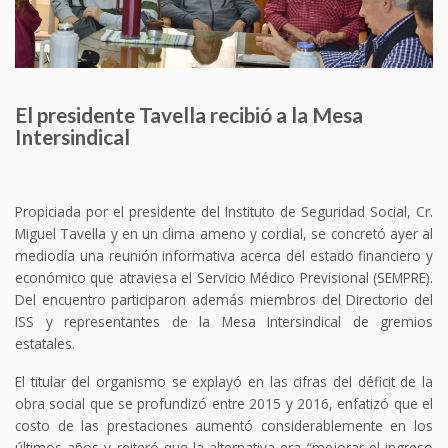
El presidente Tavella recibió a la Mesa
Intersindical
Propiciada por el presidente del Instituto de Seguridad Social, Cr.
Miguel Tavella y en un clima ameno y cordial, se concretó ayer al
mediodía una reunión informativa acerca del estado financiero y
económico que atraviesa el Servicio Médico Previsional (SEMPRE).
Del encuentro participaron además miembros del Directorio del
ISS y representantes de la Mesa Intersindical de gremios
estatales.
El titular del organismo se explayó en las cifras del déficit de la
obra social que se profundizó entre 2015 y 2016, enfatizó que el
costo de las prestaciones aumentó considerablemente en los
últimos años y reiteró que la alternativa era “mejorar el ingreso