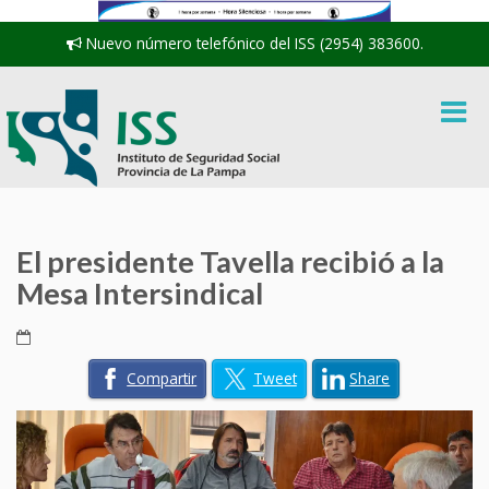
Nuevo número telefónico del ISS (2954) 383600.
El presidente Tavella recibió a la
Mesa Intersindical
Compartir
Tweet
Share