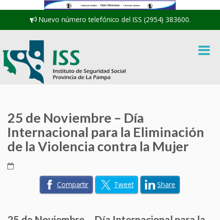
Nuevo número telefónico del ISS (2954) 383600.
25 de Noviembre – Día
Internacional para la Eliminación
de la Violencia contra la Mujer
Compartir
Tweet
Share
25 de Noviembre – Día Internacional para la