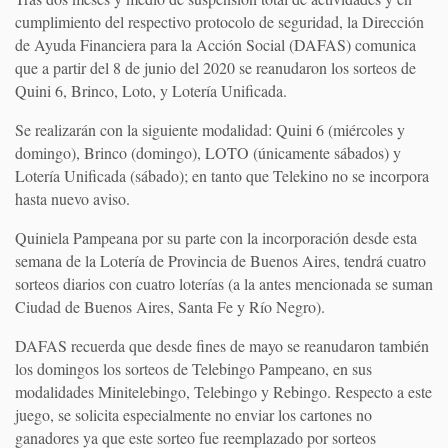
cumplimiento del respectivo protocolo de seguridad, la Dirección
de Ayuda Financiera para la Acción Social (DAFAS) comunica
que a partir del 8 de junio del 2020 se reanudaron los sorteos de
Quini 6, Brinco, Loto, y Lotería Unificada.
Se realizarán con la siguiente modalidad: Quini 6 (miércoles y
domingo), Brinco (domingo), LOTO (únicamente sábados) y
Lotería Unificada (sábado); en tanto que Telekino no se incorpora
hasta nuevo aviso.
Quiniela Pampeana por su parte con la incorporación desde esta
semana de la Lotería de Provincia de Buenos Aires, tendrá cuatro
sorteos diarios con cuatro loterías (a la antes mencionada se suman
Ciudad de Buenos Aires, Santa Fe y Río Negro).
DAFAS recuerda que desde fines de mayo se reanudaron también
los domingos los sorteos de Telebingo Pampeano, en sus
modalidades Minitelebingo, Telebingo y Rebingo. Respecto a este
juego, se solicita especialmente no enviar los cartones no
ganadores ya que este sorteo fue reemplazado por sorteos