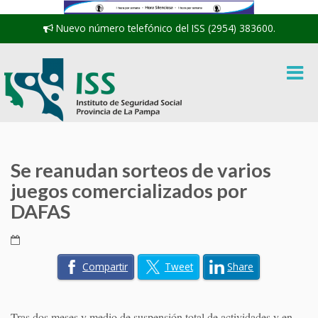
Nuevo número telefónico del ISS (2954) 383600.
Se reanudan sorteos de varios
juegos comercializados por
DAFAS
Compartir
Tweet
Share
Tras dos meses y medio de suspensión total de actividades y en