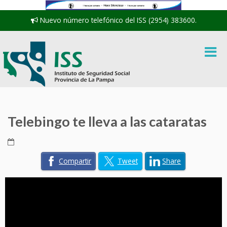
Nuevo número telefónico del ISS (2954) 383600.
Telebingo te lleva a las cataratas
Compartir
Tweet
Share