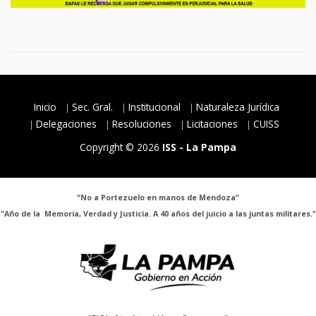
Inicio
Sec. Gral.
Institucional
Naturaleza Jurídica
Delegaciones
Resoluciones
Licitaciones
CUISS
Copyright © 2026
ISS - La Pampa
“No a Portezuelo en manos de Mendoza”
"Año de la Memoria, Verdad y Justicia. A 40 años del juicio a las juntas militares."