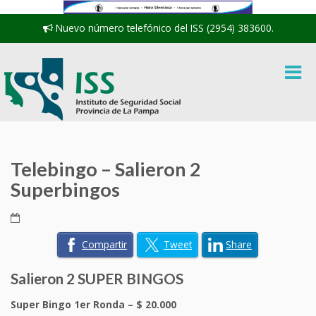
Nuevo número telefónico del ISS (2954) 383600.
Telebingo – Salieron 2
Superbingos
Compartir
Tweet
Share
Salieron 2 SUPER BINGOS
Super Bingo 1er Ronda – $ 20.000