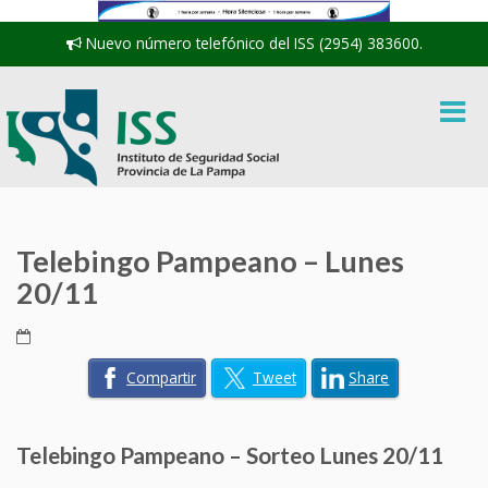
Nuevo número telefónico del ISS (2954) 383600.
Telebingo Pampeano – Lunes
20/11
Compartir
Tweet
Share
Telebingo Pampeano – Sorteo Lunes 20/11