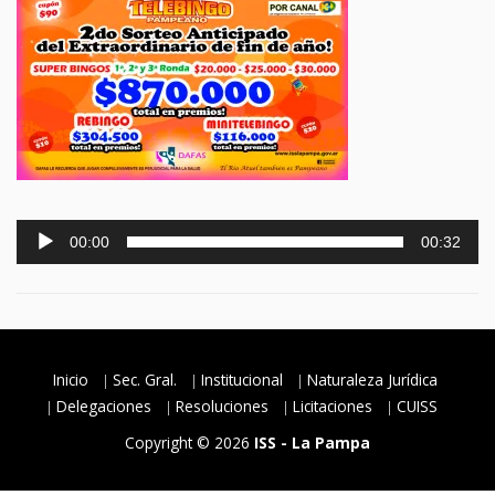
Reproductor
00:00
00:32
de
audio
Inicio
Sec. Gral.
Institucional
Naturaleza Jurídica
Delegaciones
Resoluciones
Licitaciones
CUISS
Copyright © 2026
ISS - La Pampa