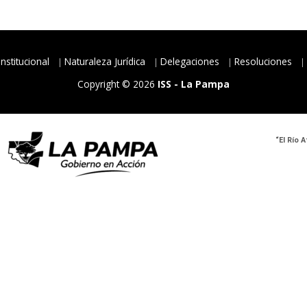
Institucional
Naturaleza Jurídica
Delegaciones
Resoluciones
Copyright © 2026
ISS - La Pampa
“El Río