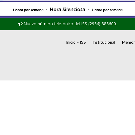
Nuevo número telefónico del ISS (2954) 383600.
Inicio – ISS
Institucional
Memori