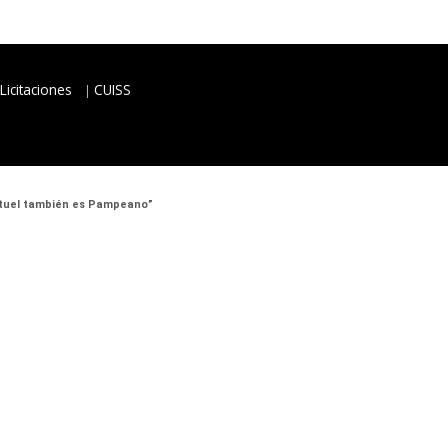
Licitaciones
CUISS
 Atuel también es Pampeano”