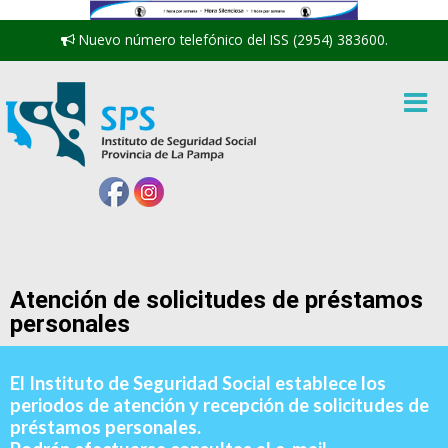
Nuevo número telefónico del ISS (2954) 383600.
Atención de solicitudes de préstamos
personales
El Instituto de Seguridad Social establece los
periodos de atención y recepción de solicitudes de
préstamos personales.