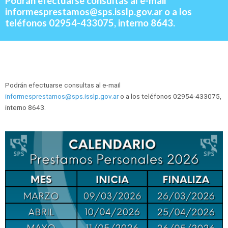
Podrán efectuarse consultas al e-mail
informesprestamos@sps.isslp.gov.ar o a los
teléfonos 02954-433075, interno 8643.
Podrán efectuarse consultas al e-mail
informesprestamos@sps.isslp.gov.ar
o a los teléfonos 02954-433075,
interno 8643.