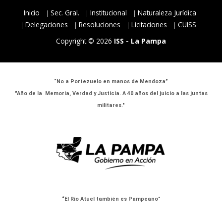
Inicio
Sec. Gral.
Institucional
Naturaleza Jurídica
Delegaciones
Resoluciones
Licitaciones
CUISS
Copyright © 2026
ISS - La Pampa
“No a Portezuelo en manos de Mendoza”
"Año de la Memoria, Verdad y Justicia. A 40 años del juicio a las juntas
militares."
“El Río Atuel también es Pampeano”