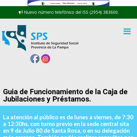
Nuevo número telefónico del ISS (2954) 383600.
Guia de Funcionamiento de la Caja de
Jubilaciones y Préstamos.
La atención al público es de lunes a viernes, de 7:30
a 12:30hs, con turno previo en la sede central sita
en 9 de Julio 80 de Santa Rosa, o en su delegación