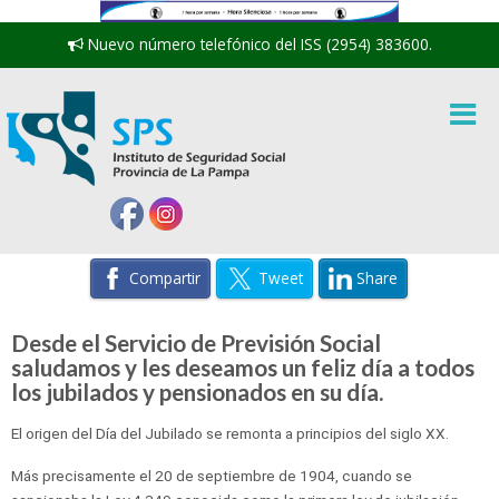
Nuevo número telefónico del ISS (2954) 383600.
Compartir
Tweet
Share
Desde el Servicio de Previsión Social
saludamos y les deseamos un feliz día a todos
los jubilados y pensionados en su día.
El origen del Día del Jubilado se remonta a principios del siglo XX.
Más precisamente el 20 de septiembre de 1904, cuando se