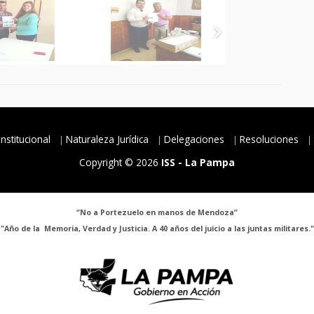
Institucional
Naturaleza Jurídica
Delegaciones
Resoluciones
Copyright © 2026
ISS - La Pampa
“No a Portezuelo en manos de Mendoza”
"Año de la Memoria, Verdad y Justicia. A 40 años del juicio a las juntas militares."