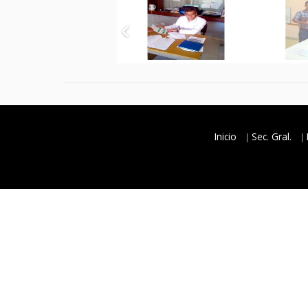
Inicio
Sec. Gral.