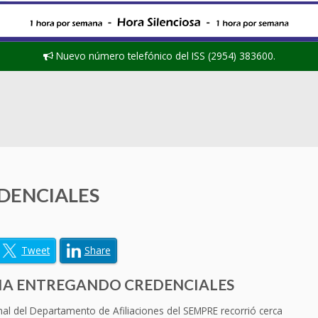
Nuevo número telefónico del ISS (2954) 383600.
DENCIALES
Tweet
Share
CIA ENTREGANDO CREDENCIALES
l del Departamento de Afiliaciones del SEMPRE recorrió cerca